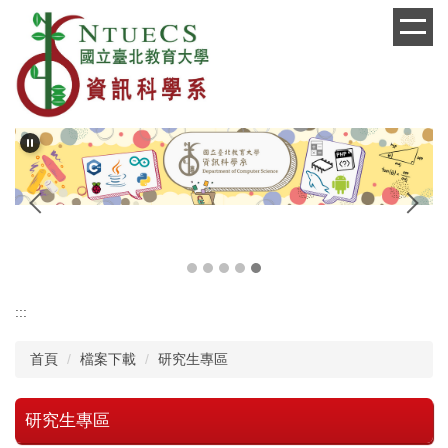
跳
到
主
要
內
容
區
麼
:::
首頁
檔案下載
研究生專區
研究生專區