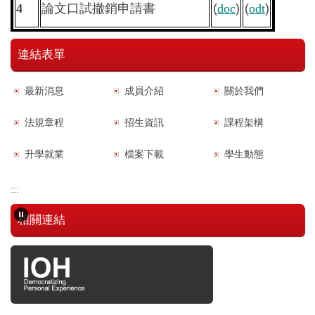
4
論文口試撤銷申請書
(
doc
)
(
odt
)
連結表單
最新消息
成員介紹
關於我們
法規章程
招生資訊
課程架構
升學就業
檔案下載
學生動態
:::
相關連結