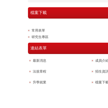
檔案下載
常用表單
研究生專區
連結表單
最新消息
成員介
法規章程
招生資
升學就業
檔案下