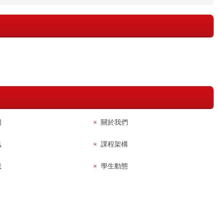
紹
關於我們
訊
課程架構
載
學生動態