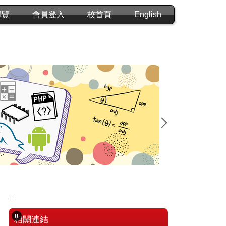
導覽
會員登入
校首頁
English
2026第6屆
:::
相關連結