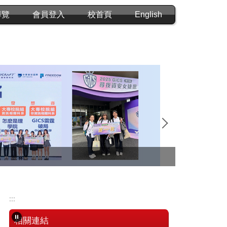
導覽
會員登入
校首頁
English
:::
相關連結