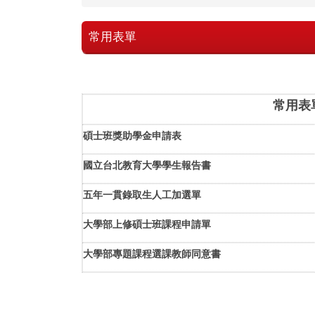
常用表單
常用表
碩士班獎助學金申請表
國立台北教育大學學生報告書
五年一貫錄取生人工加選單
大學部上修碩士班課程申請單
大學部專題課程選課教師同意書